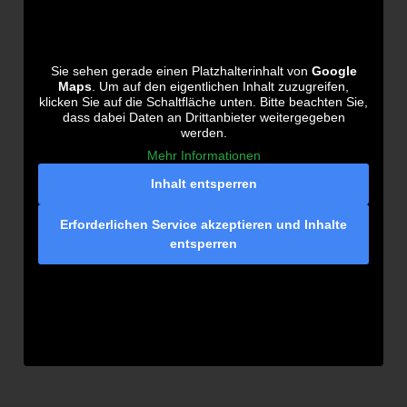
Sie sehen gerade einen Platzhalterinhalt von
Google
Maps
. Um auf den eigentlichen Inhalt zuzugreifen,
klicken Sie auf die Schaltfläche unten. Bitte beachten Sie,
dass dabei Daten an Drittanbieter weitergegeben
werden.
Mehr Informationen
Inhalt entsperren
Erforderlichen Service akzeptieren und Inhalte
entsperren