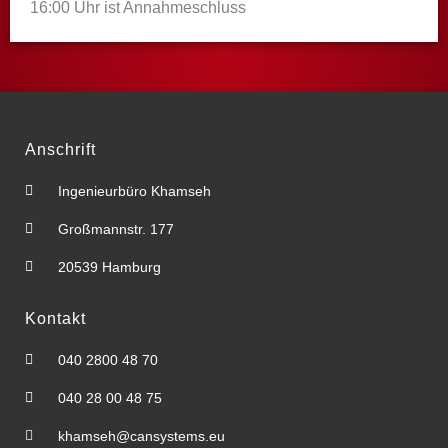
16:00 Uhr ist Annahmeschluss
Anschrift
Ingenieurbüro Khamseh
Großmannstr. 177
20539 Hamburg
Kontakt
040 2800 48 70
040 28 00 48 75
khamseh@cansystems.eu