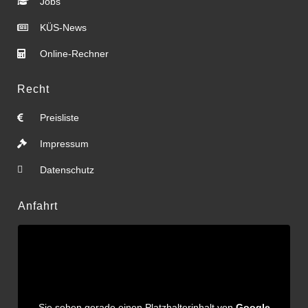
Jobs
KÜS-News
Online-Rechner
Recht
Preisliste
Impressum
Datenschutz
Anfahrt
Sie sehen gerade einen Platzhalterinhalt von
Google