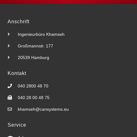
Anschrift
Ingenieurbüro Khamseh
Großmannstr. 177
20539 Hamburg
Kontakt
040 2800 48 70
040 28 00 48 75
khamseh@cansystems.eu
Service