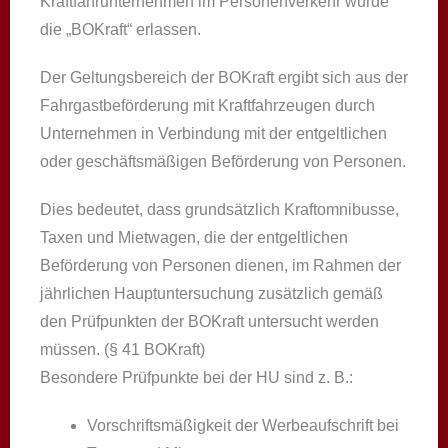
Kraftfahrunternehmen im Personenverkehr wurde
die „BOKraft“ erlassen.
Der Geltungsbereich der BOKraft ergibt sich aus der
Fahrgastbeförderung mit Kraftfahrzeugen durch
Unternehmen in Verbindung mit der entgeltlichen
oder geschäftsmäßigen Beförderung von Personen.
Dies bedeutet, dass grundsätzlich Kraftomnibusse,
Taxen und Mietwagen, die der entgeltlichen
Beförderung von Personen dienen, im Rahmen der
jährlichen Hauptuntersuchung zusätzlich gemäß
den Prüfpunkten der BOKraft untersucht werden
müssen. (§ 41 BOKraft)
Besondere Prüfpunkte bei der HU sind z. B.:
Vorschriftsmäßigkeit der Werbeaufschrift bei